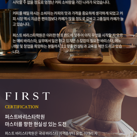
시작할 수 없을 정도로 엄청난 커피 소비량을 가진 나라가 되었습니다.
커피를 매일 마시는 소비자는 커피의 맛과 가격을 중요하게 생각하게 되었고 커
피 시장 역시 지금은 편의점보다 카페가 많을 정도로 값싸고 고품질의 카페가 늘
고 있습니다.
퍼스트 바리스타학원은 이러한 현 트렌드에 맞추어 아직 무엇을 시작할 지 모르
는 예비 바리스타, 실무에서 일은 하고 있지만 스킬업이 필요한 바리스타, 메뉴
개발 및 창업을 희망하는 분들까지 1:1 맞춤 컨설팅과 교육을 제안 드리고 있습
니다.
퍼스트바리스타학원
마스터를 향한 현실성 있는 도전
퍼스트 바리스타학원은 국내 바리스타 자격증부터 유럽, 이태리 자